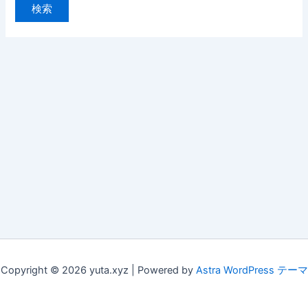
対
象:
Copyright © 2026 yuta.xyz | Powered by
Astra WordPress テーマ